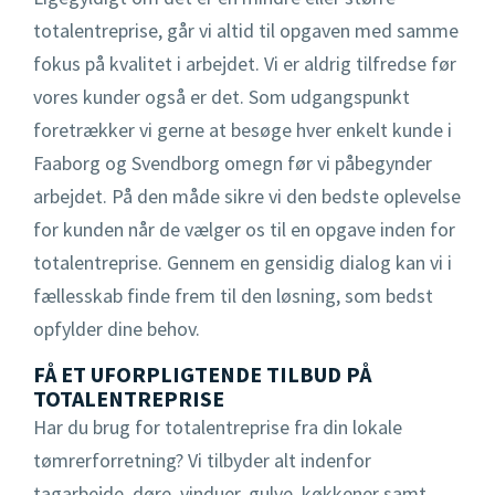
totalentreprise, går vi altid til opgaven med samme
fokus på kvalitet i arbejdet. Vi er aldrig tilfredse før
vores kunder også er det. Som udgangspunkt
foretrækker vi gerne at besøge hver enkelt kunde i
Faaborg og Svendborg omegn før vi påbegynder
arbejdet. På den måde sikre vi den bedste oplevelse
for kunden når de vælger os til en opgave inden for
totalentreprise. Gennem en gensidig dialog kan vi i
fællesskab finde frem til den løsning, som bedst
opfylder dine behov.
FÅ ET UFORPLIGTENDE TILBUD PÅ
TOTALENTREPRISE
Har du brug for totalentreprise fra din lokale
tømrerforretning? Vi tilbyder alt indenfor
tagarbejde, døre, vinduer, gulve, køkkener samt