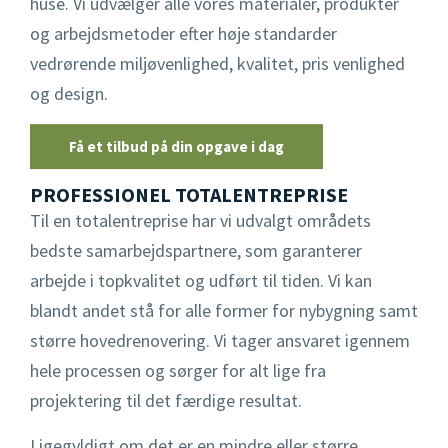
huse. Vi udvælger alle vores materialer, produkter
Træterrasse
og arbejdsmetoder efter høje standarder
vedrørende miljøvenlighed, kvalitet, pris venlighed
og design.
Få et tilbud på din opgave i dag
PROFESSIONEL TOTALENTREPRISE
Til en totalentreprise har vi udvalgt områdets
bedste samarbejdspartnere, som garanterer
arbejde i topkvalitet og udført til tiden. Vi kan
blandt andet stå for alle former for nybygning samt
større hovedrenovering. Vi tager ansvaret igennem
hele processen og sørger for alt lige fra
projektering til det færdige resultat.
Ligegyldigt om det er en mindre eller større