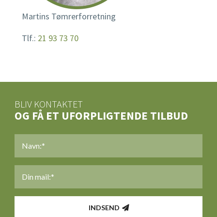
Martins Tømrerforretning
Tlf.:
21 93 73 70
BLIV KONTAKTET
OG FÅ ET UFORPLIGTENDE TILBUD
NAVN
*
MAIL
*
INDSEND