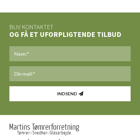
BLIV KONTAKTET
OG FÅ ET UFORPLIGTENDE TILBUD
NAVN
*
MAIL
*
INDSEND